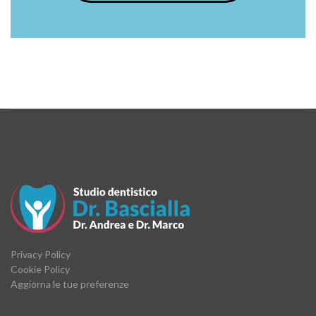
Privacy Policy
Cookie Policy
Aggiorna le tue preferenze